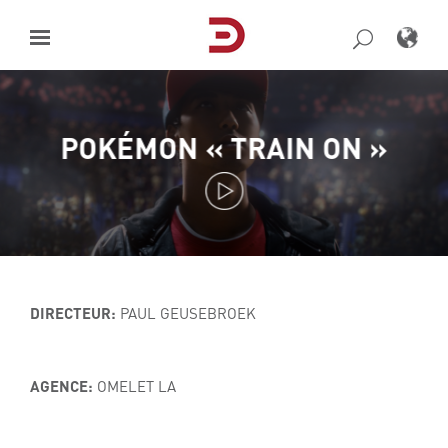
Skip
to
content
POKÉMON « TRAIN ON »
DIRECTEUR:
PAUL GEUSEBROEK
AGENCE:
OMELET LA