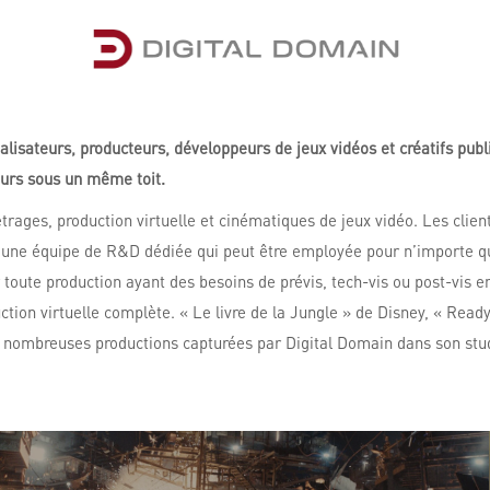
alisateurs, producteurs, développeurs de jeux vidéos et créatifs publ
eurs sous un même toit.
rages, production virtuelle et cinématiques de jeux vidéo. Les client
une équipe de R&D dédiée qui peut être employée pour n’importe q
r toute production ayant des besoins de prévis, tech-vis ou post-vis e
tion virtuelle complète. « Le livre de la Jungle » de Disney, « Read
s nombreuses productions capturées par Digital Domain dans son stu