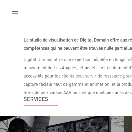
Skip
to
content
Le studio de visualisation de Digital Domain offre aux ré
compétences qui ne peuvent être trouvés nulle part aill
Digital Domain offre une expertise inégalée en longs mét
mouvement de Los Angeles, et bénéficient également d’
accessible pour les clients peut servir de ressource pou
capture faciale haut de gamme et animation, et la produc
titres de jeux vidéos AAA ne sont que quelques unes de
SERVICES