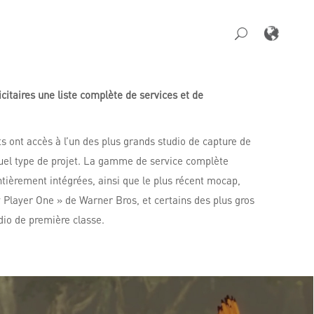
icitaires une liste complète de services et de
s ont accès à l’un des plus grands studio de capture de
uel type de projet. La gamme de service complète
ntièrement intégrées, ainsi que le plus récent mocap,
y Player One » de Warner Bros, et certains des plus gros
dio de première classe.