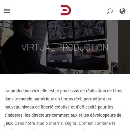
Skip
to
content
VIRTUAL PRODUCTION
La production virtuelle est le processus de réalisation de films
dans le monde numérique en temps réel, permettant un
nouveau niveau de liberté créative et d’efficacité pour les
cinéastes, les directeurs commerciaux et les développeurs de
jeux.
Dans notre studio interne, Digital Domain combine la