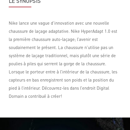
LE SYNOPSIS
Nike lance une vague d’innovation avec une nouvelle
chaussure de laçage adaptative. Nike HyperAdapt 1.0 est
la première chaussure auto-laçage; l’avenir est
soudainement le présent. La chaussure n’utilise pas un
système de laçage traditionnel, mais plutôt une série de
poulies à piles qui serrent la gorge de la chaussure.
Lorsque le porteur entre à l’intérieur de la chaussure, les
capteurs en bas enregistrent son poids et la position du
pied à l’intérieur. Découvrez-les dans l’endroit Digital
Domain a contribué à créer!