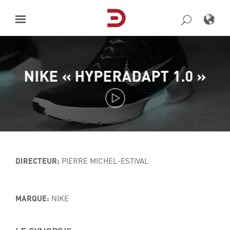
Skip
to
content
NIKE « HYPERADAPT 1.0 »
DIRECTEUR:
PIERRE MICHEL-ESTIVAL
MARQUE:
NIKE