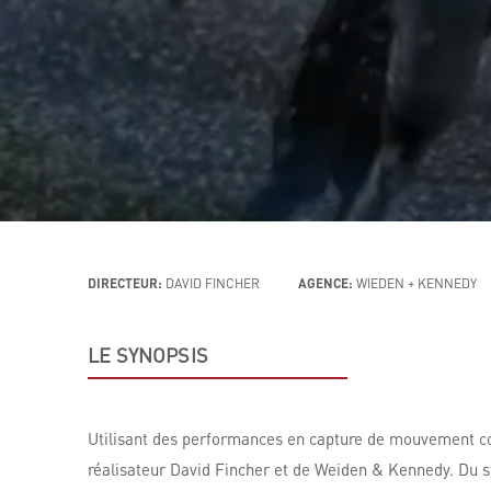
DIRECTEUR:
DAVID FINCHER
AGENCE:
WIEDEN + KENNEDY
LE SYNOPSIS
Utilisant des performances en capture de mouvement com
réalisateur David Fincher et de Weiden & Kennedy. Du st