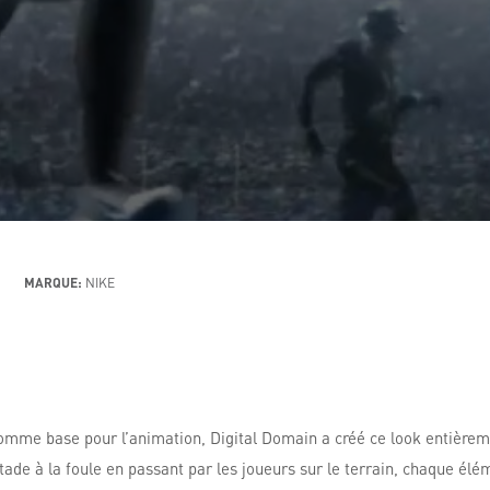
MARQUE:
NIKE
me base pour l’animation, Digital Domain a créé ce look entièreme
ade à la foule en passant par les joueurs sur le terrain, chaque élé