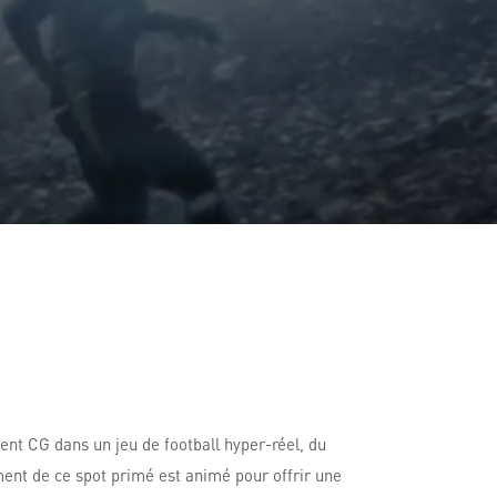
nt CG dans un jeu de football hyper-réel, du
ment de ce spot primé est animé pour offrir une