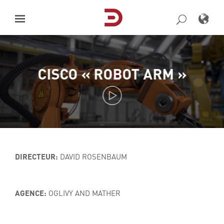
Skip
to
content
CISCO « ROBOT ARM »
DIRECTEUR:
DAVID ROSENBAUM
AGENCE:
OGLIVY AND MATHER