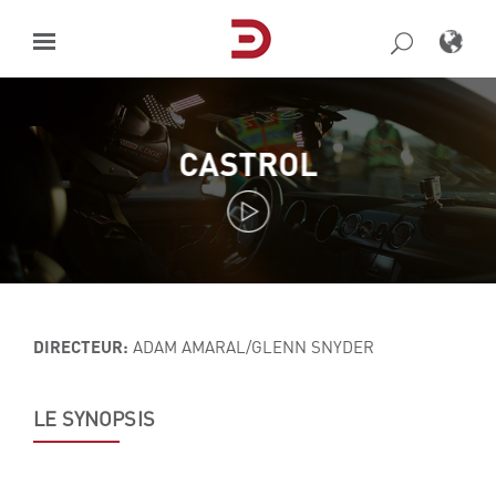
Skip
to
content
CASTROL
DIRECTEUR:
ADAM AMARAL/GLENN SNYDER
LE SYNOPSIS