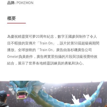
品牌:
POKEMON
概要
為慶祝精靈寶可夢20周年紀念，數字王國參與制作了令人
目不暇接的宣傳片「Train On」，該片於第50屆超級碗期間
播放。全球放映的「Train On」廣告由洛杉磯廣告公司
Omelet負責創作，廣告將實景拍攝的片段與頂級視覺特效
結合，展示了世界各地精靈訓練員的勇氣和決心。