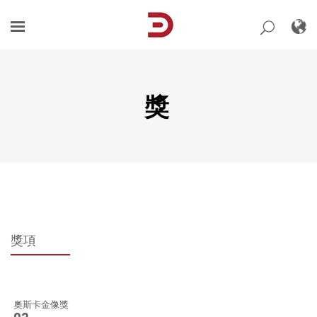
Skip
to
content
獎
獎項
奧斯卡金像獎