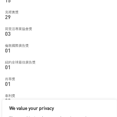
15
克裡奧獎
29
荷里活專業協會獎
03
倫敦國際廣告獎
01
紐約全球最佳廣告獎
01
肖蒂獎
01
泰利獎
08
We value your privacy
美國視覺效果工會獎