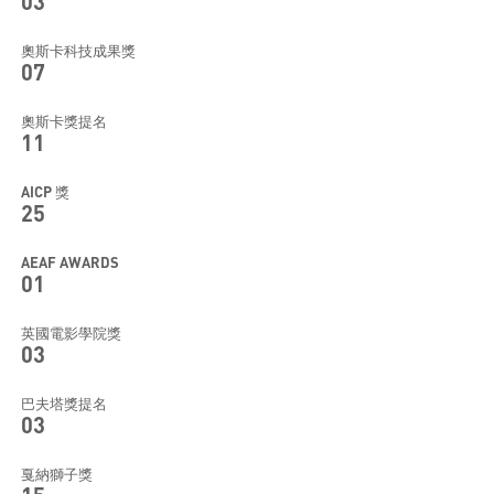
03
奧斯卡科技成果獎
07
奧斯卡獎提名
11
AICP 獎
25
AEAF AWARDS
01
英國電影學院獎
03
巴夫塔獎提名
03
戛納獅子獎