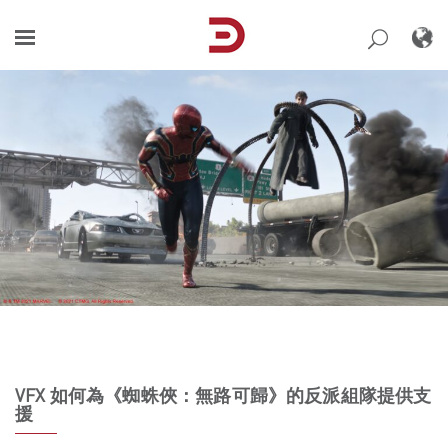
Skip
to
content
VFX 如何為《蜘蛛俠：無路可歸》的反派組隊提供支
援