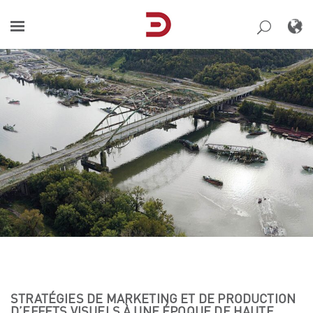
Skip
to
content
STRATÉGIES DE MARKETING ET DE PRODUCTION
D’EFFETS VISUELS À UNE ÉPOQUE DE HAUTE