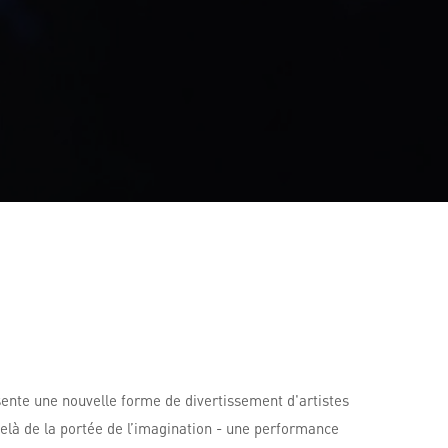
sente une nouvelle forme de divertissement d'artistes
delà de la portée de l’imagination - une performance