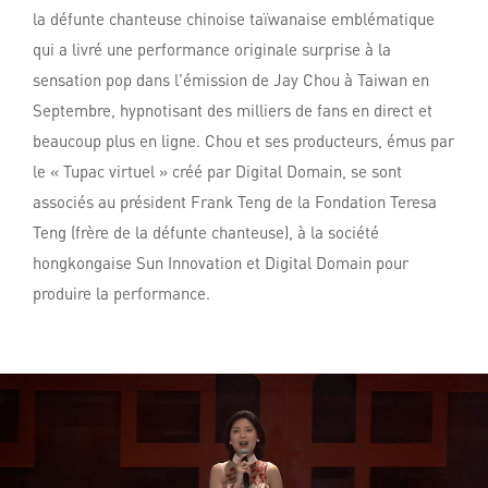
la défunte chanteuse chinoise taïwanaise emblématique
qui a livré une performance originale surprise à la
sensation pop dans l'émission de Jay Chou à Taiwan en
Septembre, hypnotisant des milliers de fans en direct et
beaucoup plus en ligne. Chou et ses producteurs, émus par
le « Tupac virtuel » créé par Digital Domain, se sont
associés au président Frank Teng de la Fondation Teresa
Teng (frère de la défunte chanteuse), à la société
hongkongaise Sun Innovation et Digital Domain pour
produire la performance.