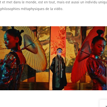
 et met dans le monde, est en tout, mais est aussi un individu unique
s philosophies métaphysiques de la vidéo.