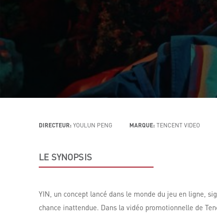
DIRECTEUR:
YOULUN PENG
MARQUE:
TENCENT VIDEO
LE SYNOPSIS
YIN, un concept lancé dans le monde du jeu en ligne, sign
chance inattendue. Dans la vidéo promotionnelle de Tenc