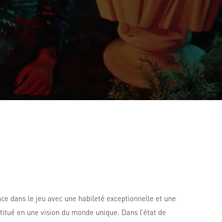
ance dans le jeu avec une habileté exceptionnelle et une
titué en une vision du monde unique. Dans l’état de