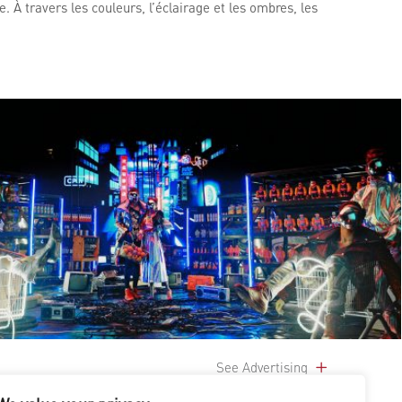
. À travers les couleurs, l’éclairage et les ombres, les
See Advertising