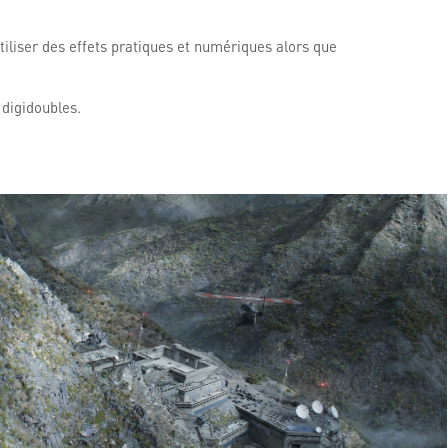
utiliser des effets pratiques et numériques alors que
 digidoubles.