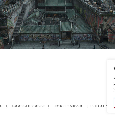
L
|
LUXEMBOURG
|
HYDERABAD
|
BEIJING