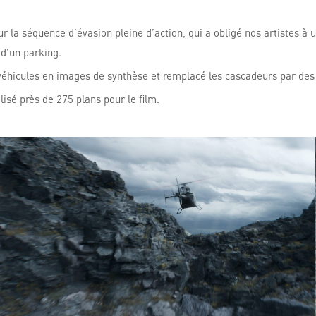
r la séquence d’évasion pleine d’action, qui a obligé nos artistes à 
 d’un parking.
 véhicules en images de synthèse et remplacé les cascadeurs par des
sé près de 275 plans pour le film.