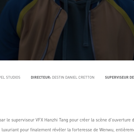
EL STUDIOS
DIRECTEUR:
DESTIN DANIEL CRETTON
SUPERVISEUR DE
 par le superviseur VFX Hanzhi Tang pour créer la scène d’ouverture 
ge luxuriant pour finalement révéler la forteresse de Wenwu, entièr