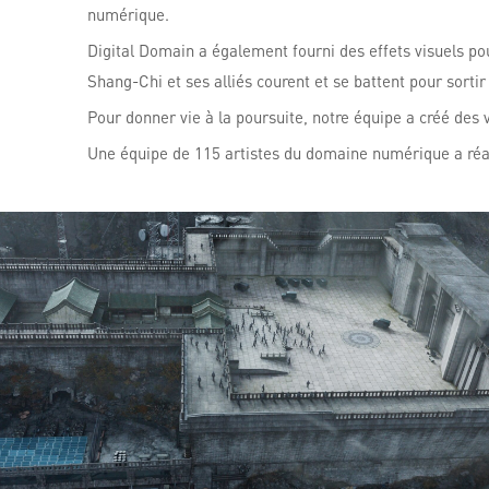
numérique.
Digital Domain a également fourni des effets visuels pou
Shang-Chi et ses alliés courent et se battent pour sortir
Pour donner vie à la poursuite, notre équipe a créé des
Une équipe de 115 artistes du domaine numérique a réali