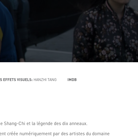
S EFFETS VISUELS:
HANZHI TANG
IMDB
de Shang-Chi et la légende des dix anneaux.
ement créée numériquement par des artistes du domaine