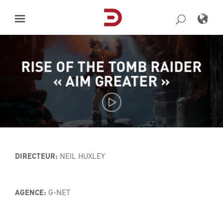
Skip
to
content
RISE OF THE TOMB RAIDER
« AIM GREATER »
DIRECTEUR:
NEIL HUXLEY
AGENCE:
G-NET