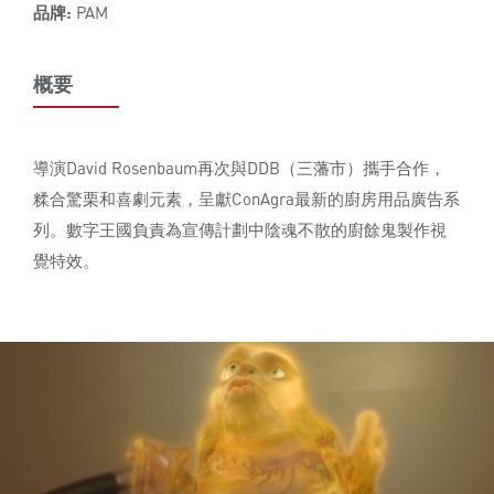
品牌:
PAM
概要
導演David Rosenbaum再次與DDB（三藩市）攜手合作，
糅合驚栗和喜劇元素，呈獻ConAgra最新的廚房用品廣告系
列。數字王國負責為宣傳計劃中陰魂不散的廚餘鬼製作視
覺特效。