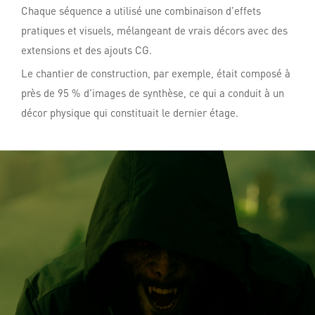
Chaque séquence a utilisé une combinaison d’effets
pratiques et visuels, mélangeant de vrais décors avec des
extensions et des ajouts CG.
Le chantier de construction, par exemple, était composé à
près de 95 % d’images de synthèse, ce qui a conduit à un
décor physique qui constituait le dernier étage.