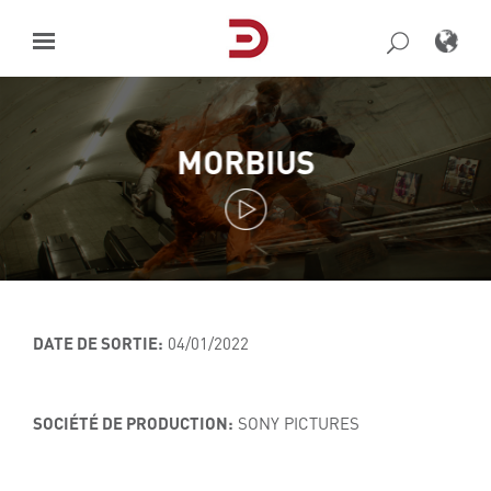
Skip
to
content
MORBIUS
DATE DE SORTIE:
04/01/2022
SOCIÉTÉ DE PRODUCTION:
SONY PICTURES