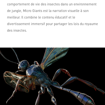
comportement de vie des insectes dans un environnement
de jungle, Micro Giants est la narration visuelle à son
meilleur. Il combine le contenu éducatif et le
divertissement immersif pour partager les lois du royaume
des insectes.