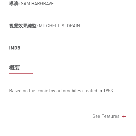
導演:
SAM HARGRAVE
視覺效果總監:
MITCHELL S. DRAIN
IMDB
概要
Based on the iconic toy automobiles created in 1953.
See Features