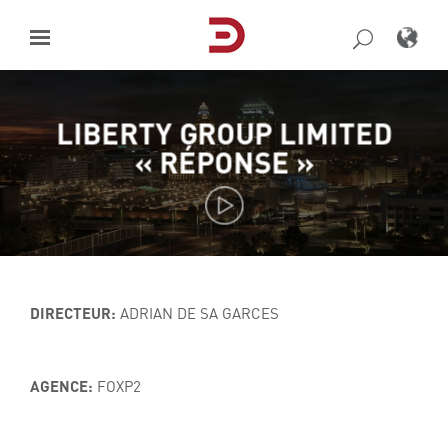
Skip
to
content
LIBERTY GROUP LIMITED
« RÉPONSE »
DIRECTEUR:
ADRIAN DE SA GARCES
AGENCE:
FOXP2