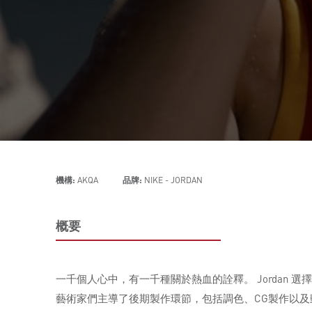
機構:
AKQA
品牌:
NIKE - JORDAN
概要
一千個人心中，有一千種關於熱血的詮釋。 Jordan 選
藝術家們主導了後期製作環節，包括調色、CG製作以及