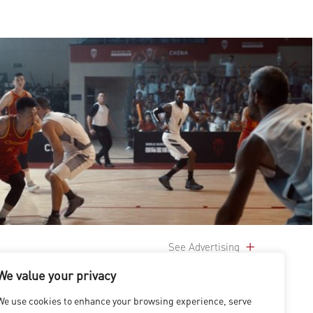
See Advertising
We value your privacy
We use cookies to enhance your browsing experience, serve