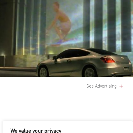
See Advertising
We value your privacy