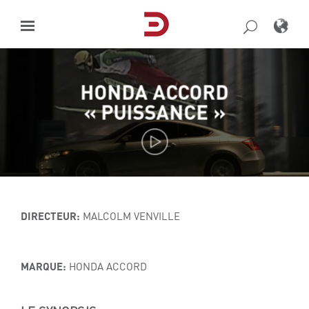
Skip
to
content
HONDA ACCORD
« PUISSANCE »
DIRECTEUR:
MALCOLM VENVILLE
MARQUE:
HONDA ACCORD