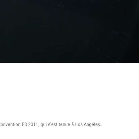
convention E3 2011, qui s’est tenue à Los Angeles.