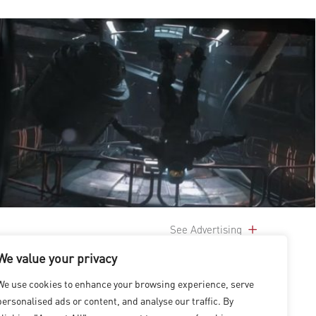
See Advertising
We value your privacy
We use cookies to enhance your browsing experience, serve
personalised ads or content, and analyse our traffic. By