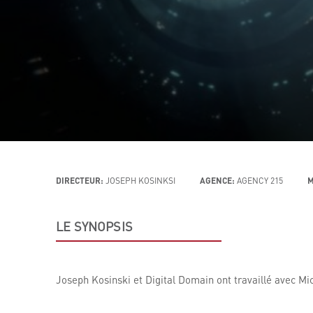
DIRECTEUR:
JOSEPH KOSINKSI
AGENCE:
AGENCY 215
M
LE SYNOPSIS
Joseph Kosinski et Digital Domain ont travaillé avec Mi