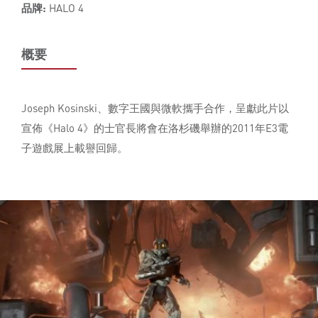
品牌:
HALO 4
概要
Joseph Kosinski、數字王國與微軟攜手合作，呈獻此片以
宣佈《Halo 4》的士官長將會在洛杉磯舉辦的2011年E3電
子遊戲展上載譽回歸。