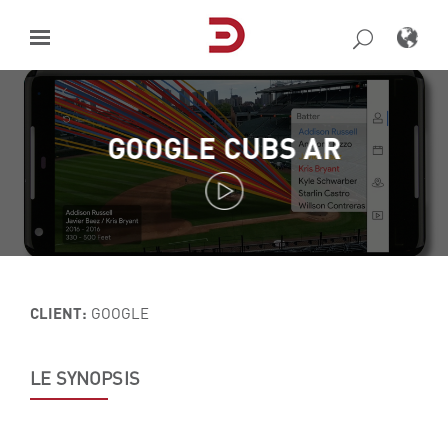
Skip
to
content
GOOGLE CUBS AR
CLIENT:
GOOGLE
LE SYNOPSIS