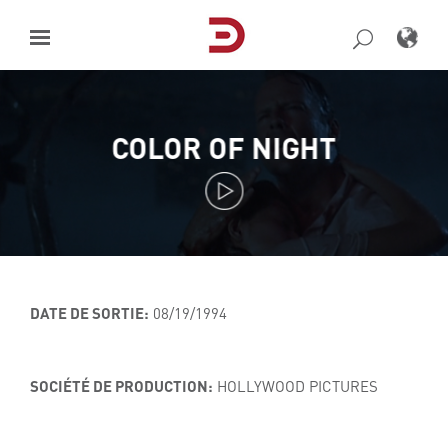
Skip
to
content
COLOR OF NIGHT
DATE DE SORTIE:
08/19/1994
SOCIÉTÉ DE PRODUCTION:
HOLLYWOOD PICTURES