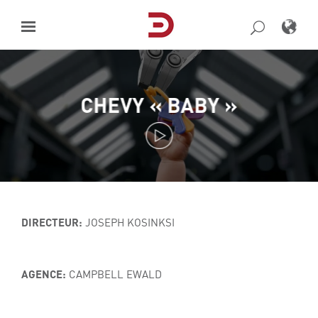
Skip
to
content
CHEVY « BABY »
DIRECTEUR:
JOSEPH KOSINKSI
AGENCE:
CAMPBELL EWALD