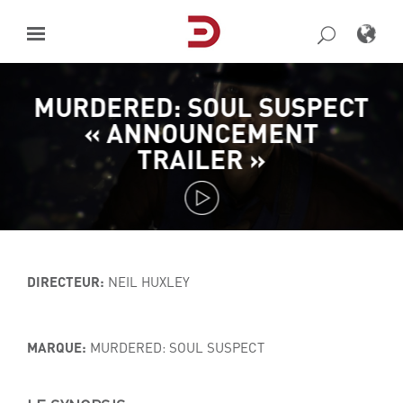
Skip
to
content
MURDERED: SOUL SUSPECT
« ANNOUNCEMENT
TRAILER »
DIRECTEUR:
NEIL HUXLEY
MARQUE:
MURDERED: SOUL SUSPECT