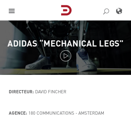
Skip
to
content
ADIDAS “MECHANICAL LEGS”
DIRECTEUR:
DAVID FINCHER
AGENCE:
180 COMMUNICATIONS - AMSTERDAM