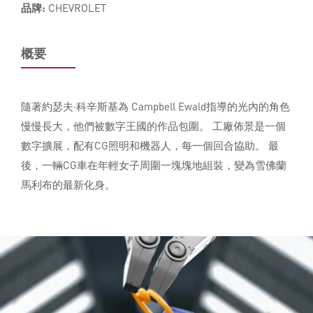
品牌:
CHEVROLET
概要
隨著約瑟夫·科辛斯基為 Campbell Ewald指導的光內的角色
慢慢長大，他們被數字王國的作品包圍。 工廠佈景是一個
數字擴展，配有CG照明和機器人，每一個回合協助。 最
後，一輛CG車在年輕女子周圍一塊塊地組裝，變為雪佛蘭
馬利布的最新化身。