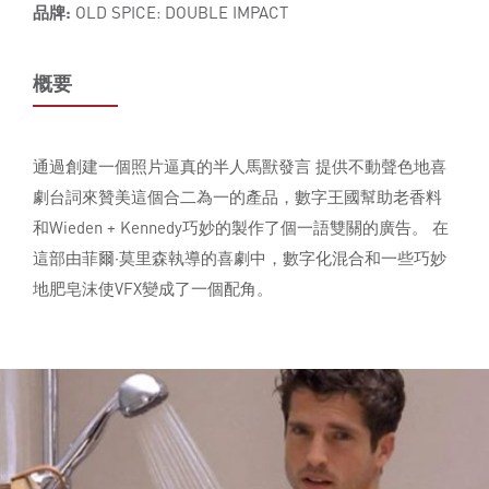
品牌:
OLD SPICE: DOUBLE IMPACT
概要
通過創建一個照片逼真的半人馬獸發言 提供不動聲色地喜
劇台詞來贊美這個合二為一的產品，數字王國幫助老香料
和Wieden + Kennedy巧妙的製作了個一語雙關的廣告。 在
這部由菲爾·莫里森執導的喜劇中，數字化混合和一些巧妙
地肥皂沫使VFX變成了一個配角。