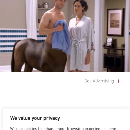
See Advertising
We value your privacy
We use cookies to enhance your browsing experience, serve