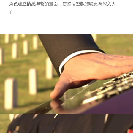
角色建立情感聯繫的畫面，使整個遊戲體驗更為深入人
心。