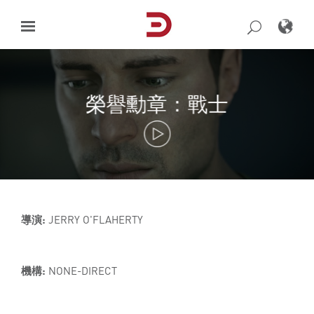
Skip
to
content
榮譽勳章：戰士
導演:
JERRY O'FLAHERTY
機構:
NONE-DIRECT