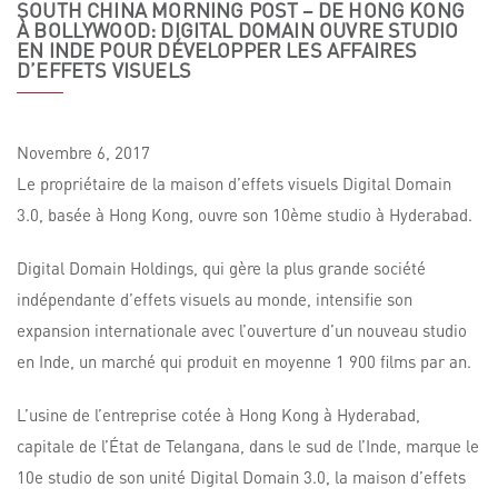
SOUTH CHINA MORNING POST – DE HONG KONG
À BOLLYWOOD: DIGITAL DOMAIN OUVRE STUDIO
EN INDE POUR DÉVELOPPER LES AFFAIRES
D’EFFETS VISUELS
Novembre
6,
2017
Le propriétaire de la maison d’effets visuels Digital Domain
3.0, basée à Hong Kong, ouvre son 10ème studio à Hyderabad.
Digital Domain Holdings, qui gère la plus grande société
indépendante d’effets visuels au monde, intensifie son
expansion internationale avec l’ouverture d’un nouveau studio
en Inde, un marché qui produit en moyenne 1 900 films par an.
L’usine de l’entreprise cotée à Hong Kong à Hyderabad,
capitale de l’État de Telangana, dans le sud de l’Inde, marque le
10e studio de son unité Digital Domain 3.0, la maison d’effets