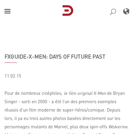
Skip
to
content
FXGUIDE-X-MEN: DAYS OF FUTURE PAST
11.02.15
Pour de nombreux cinéphiles,
le film original X-Men
de Bryan
Singer - sorti en 2000 - a été l’un des premiers exemples
réussis d’un film moderne de super-héros/comique. Depuis
lors, il ya eu trois autres photos basées directement sur les
personnages mutants de Marvel, plus deux spin-offs
Wolverine.