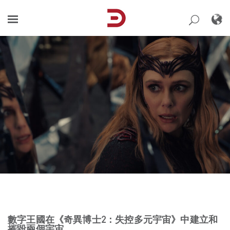
Skip
to
content
數字王國在《奇異博士2：失控多元宇宙》中建立和
摧毀兩個宇宙