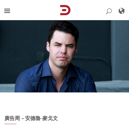
Skip
to
content
廣告周 – 安德魯·麥戈文