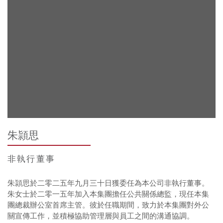
朱頴思
非執行董事
朱頴思於二零二五年九月三十日獲委任為本公司非執行董事。
朱女士於二零一五年加入本集團擔任公共關係總監，現任本集
團總裁辦公室首席主管。彼於任職期間，致力於本集團對外公
關宣傳工作，並積極協助管理層與員工之間的溝通協調。