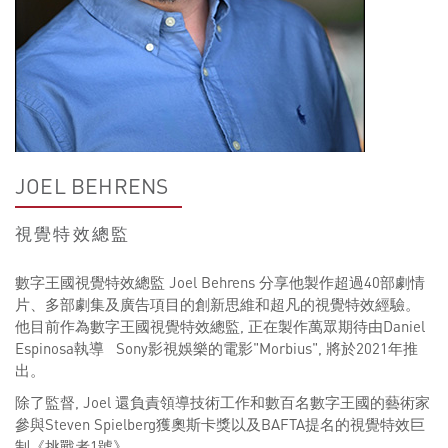
JOEL BEHRENS
視覺特效總監
數字王國視覺特效總監 Joel Behrens 分享他製作超過40部劇情
片、多部劇集及廣告項目的創新思維和超凡的視覺特效經驗。
他目前作為數字王國視覺特效總監, 正在製作萬眾期待由Daniel
Espinosa執導 Sony影視娛樂的電影"Morbius", 將於2021年推
出。
除了監督, Joel 還負責領導技術工作和數百名數字王國的藝術家
參與Steven Spielberg獲奧斯卡獎以及BAFTA提名的視覺特效巨
制《挑戰者1號》。