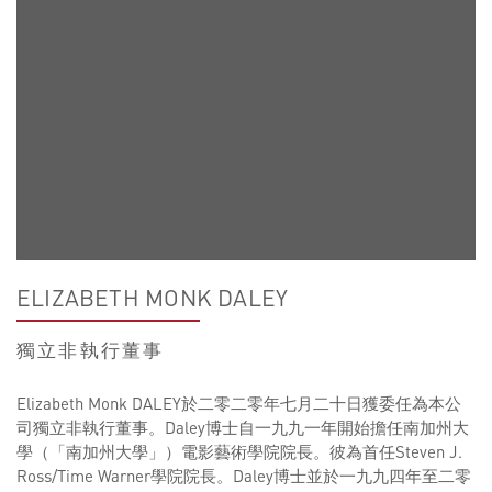
ELIZABETH MONK DALEY
獨立非執行董事
Elizabeth Monk DALEY於二零二零年七月二十日獲委任為本公
司獨立非執行董事。Daley博士自一九九一年開始擔任南加州大
學（「南加州大學」）電影藝術學院院長。彼為首任Steven J.
Ross/Time Warner學院院長。Daley博士並於一九九四年至二零