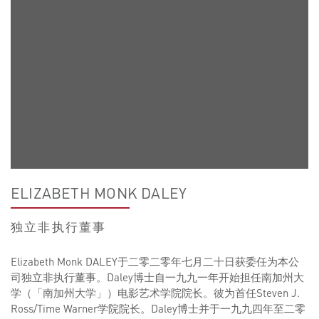
ELIZABETH MONK DALEY
独立非执行董事
Elizabeth Monk DALEY于二零二零年七月二十日获委任为本公
司独立非执行董事。Daley博士自一九九一年开始担任南加州大
学（「南加州大学」）电影艺术学院院长。彼为首任Steven J.
Ross/Time Warner学院院长。Daley博士并于一九九四年至二零