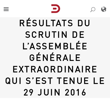
Skip
to
content
RÉSULTATS DU
SCRUTIN DE
L’ASSEMBLÉE
GÉNÉRALE
EXTRAORDINAIRE
QUI S’EST TENUE LE
29 JUIN 2016