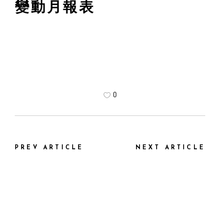
變動月報表
0
PREV ARTICLE
NEXT ARTICLE