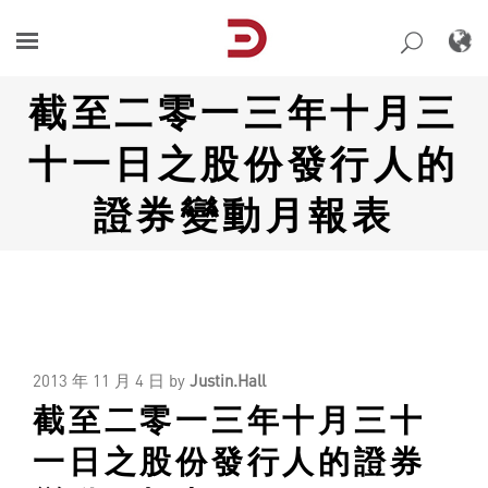
Skip
to
content
截至二零一三年十月三
十一日之股份發行人的
證券變動月報表
2013 年 11 月 4 日
by
Justin.Hall
截至二零一三年十月三十
一日之股份發行人的證券