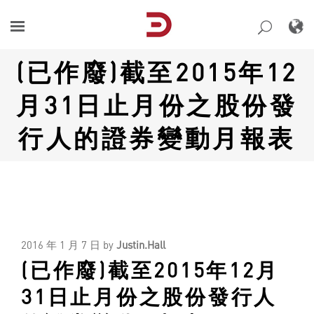
Skip
to
content
(已作廢)截至2015年12
月31日止月份之股份發
行人的證券變動月報表
2016 年 1 月 7 日
by
Justin.Hall
(已作廢)截至2015年12月
31日止月份之股份發行人