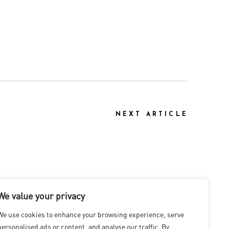
NEXT ARTICLE
We value your privacy
We use cookies to enhance your browsing experience, serve
personalised ads or content, and analyse our traffic. By