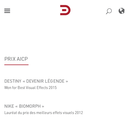
Skip
to
content
PRIX AICP
DESTINY « DEVENIR LÉGENDE »
Won for Best Visual Effects 2015
NIKE « BIOMORPH »
Lauréat du prix des meilleurs effets visuels 2012