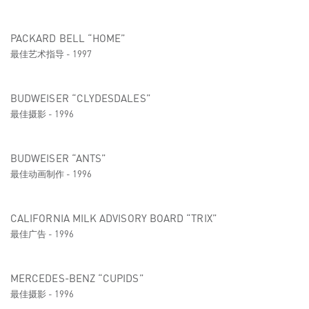
PACKARD BELL “HOME”
最佳艺术指导 - 1997
BUDWEISER “CLYDESDALES”
最佳摄影 - 1996
BUDWEISER “ANTS”
最佳动画制作 - 1996
CALIFORNIA MILK ADVISORY BOARD “TRIX”
最佳广告 - 1996
MERCEDES-BENZ “CUPIDS”
最佳摄影 - 1996