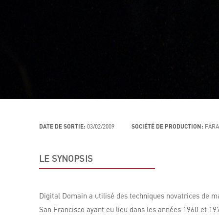
DATE DE SORTIE:
03/02/2009
SOCIÉTÉ DE PRODUCTION:
PARA
LE SYNOPSIS
Digital Domain a utilisé des techniques novatrices de m
San Francisco ayant eu lieu dans les années 1960 et 197