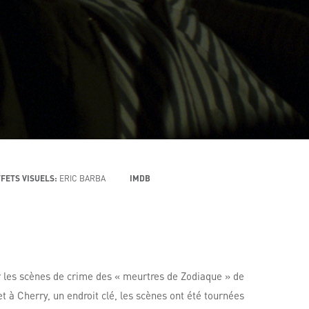
FETS VISUELS:
ERIC BARBA
IMDB
er les scènes de crime des « meurtres de Zodiaque » de
à Cherry, un endroit clé, les scènes ont été tournées