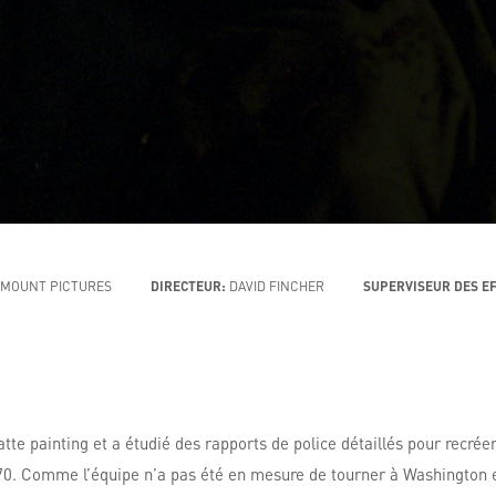
MOUNT PICTURES
DIRECTEUR:
DAVID FINCHER
SUPERVISEUR DES EF
atte painting et a étudié des rapports de police détaillés pour recré
0. Comme l’équipe n’a pas été en mesure de tourner à Washington et 