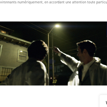
environnants numériquement, en accordant une attention toute particu