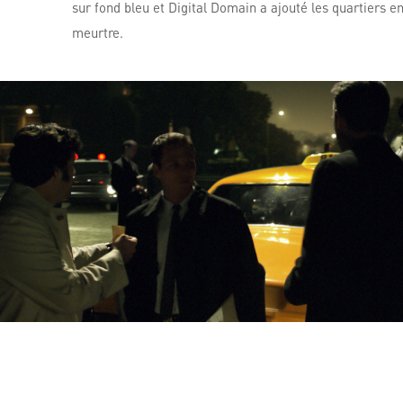
sur fond bleu et Digital Domain a ajouté les quartiers 
meurtre.