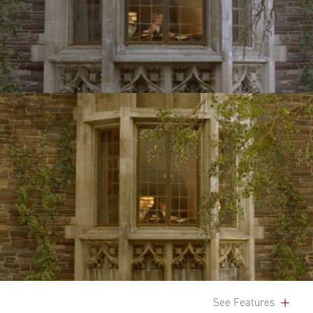
See Features