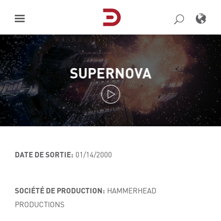
Skip
to
content
SUPERNOVA
DATE DE SORTIE:
01/14/2000
SOCIÉTÉ DE PRODUCTION:
HAMMERHEAD
PRODUCTIONS